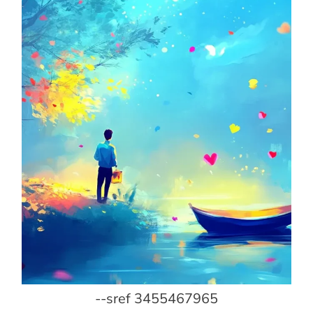
--sref 3455467965