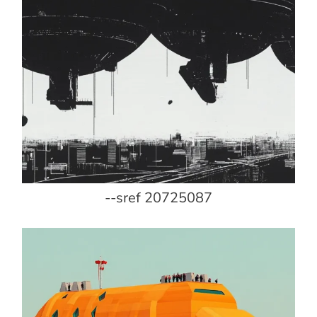
--sref 20725087