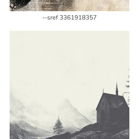
--sref 3361918357