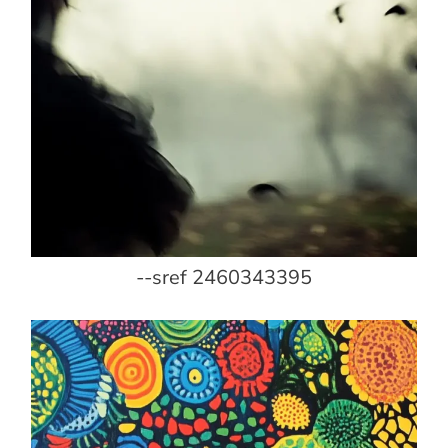
--sref 2460343395