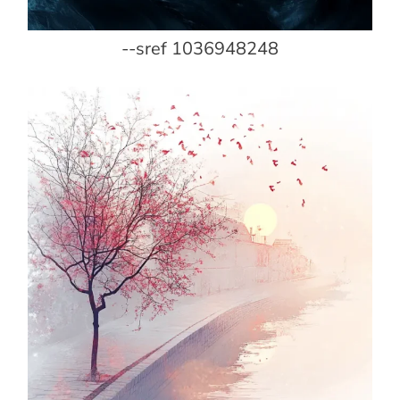
--sref 1036948248