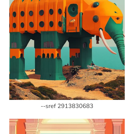
--sref 2913830683