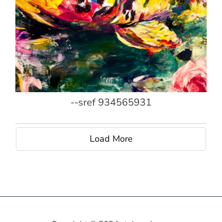
--sref 934565931
Load More