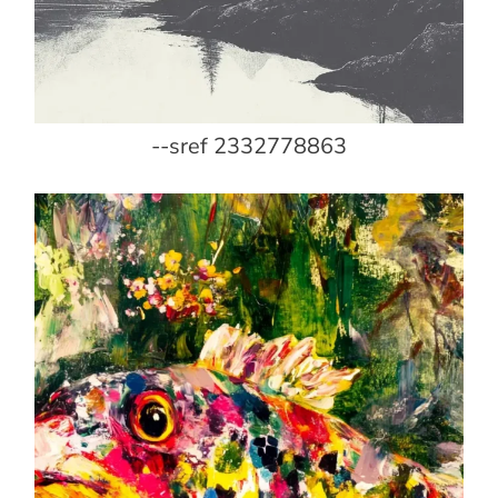
--sref 2332778863