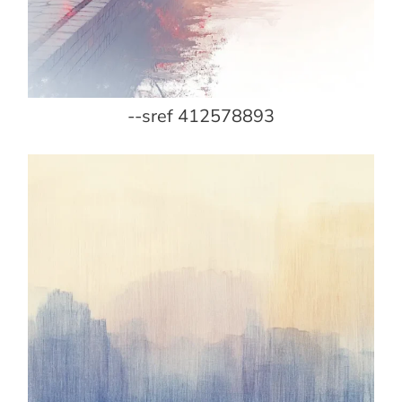
--sref 412578893