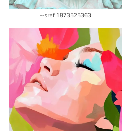
--sref 1873525363