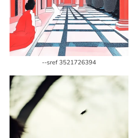
--sref 3521726394