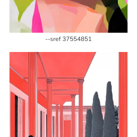
--sref 37554851