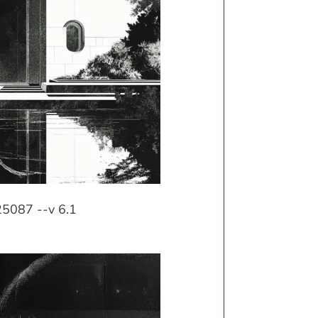
25087 --v 6.1