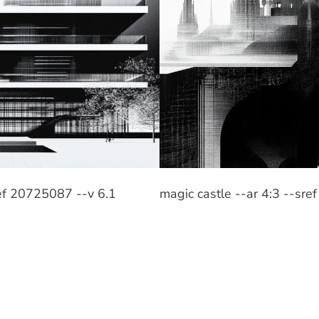
sref 20725087 --v 6.1
magic castle --ar 4:3 --sr