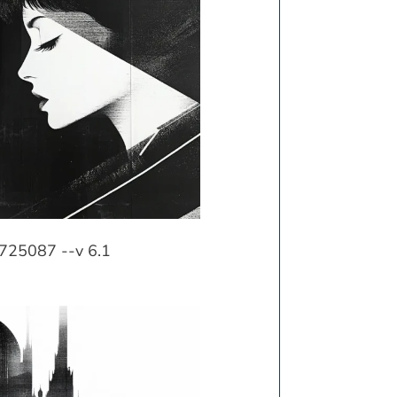
0725087 --v 6.1