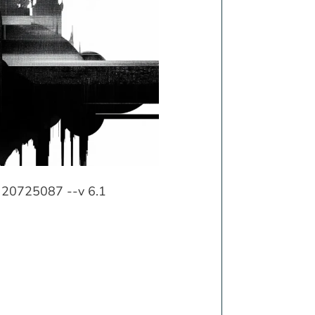
ef 20725087 --v 6.1