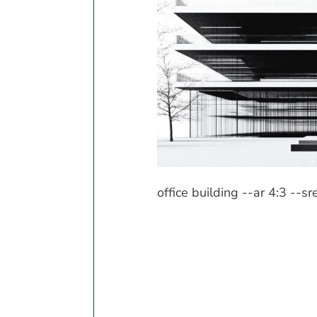
office building --ar 4:3 --