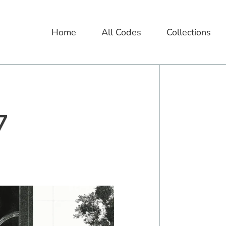
Home
All Codes
Collections
7