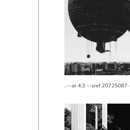
. --ar 4:3 --sref 20725087 