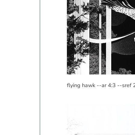
flying hawk --ar 4:3 --sref