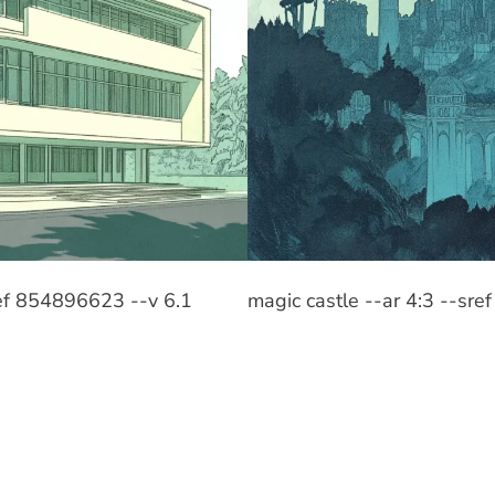
sref 854896623 --v 6.1
magic castle --ar 4:3 --sr