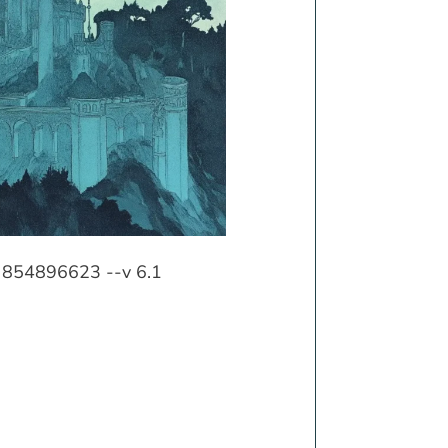
ef 854896623 --v 6.1