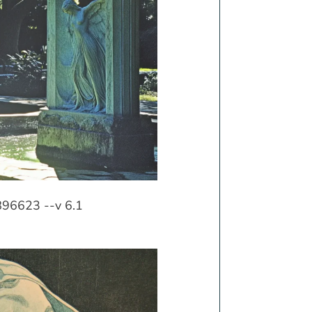
896623 --v 6.1