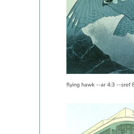
flying hawk --ar 4:3 --sre