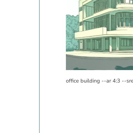
office building --ar 4:3 --