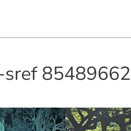
-sref 8548966