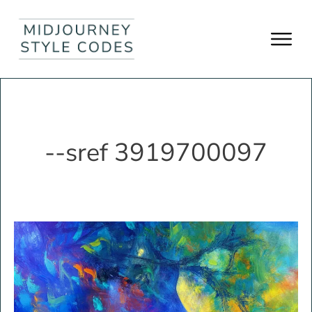
--sref 3919700097