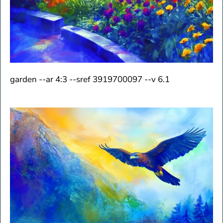
garden --ar 4:3 --sref 3919700097 --v 6.1