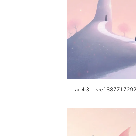
. --ar 4:3 --sref 387717292