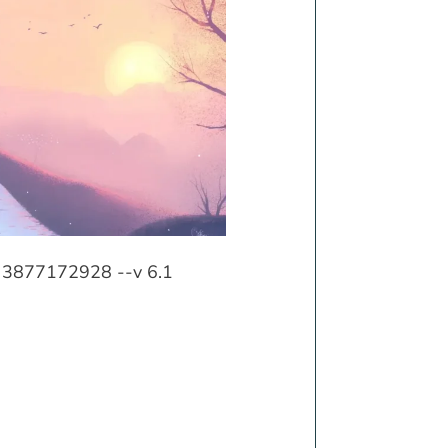
ef 3877172928 --v 6.1