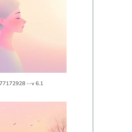
877172928 --v 6.1