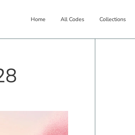
Home
All Codes
Collections
28