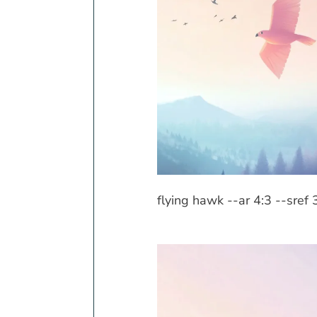
flying hawk --ar 4:3 --sre