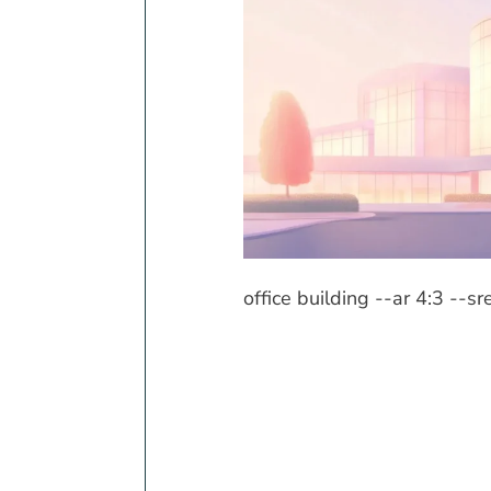
office building --ar 4:3 --