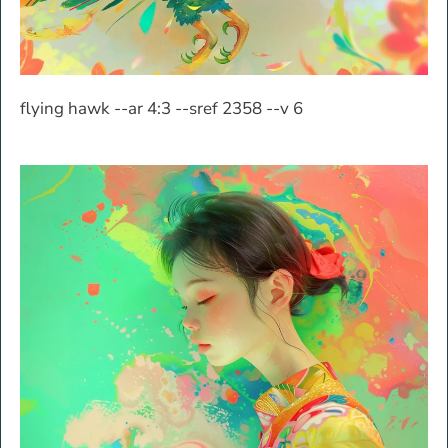
flying hawk --ar 4:3 --sref 2358 --v 6