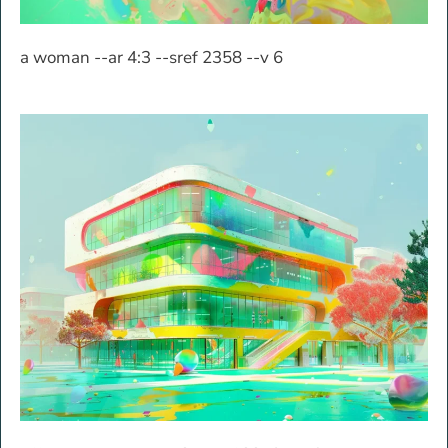
a woman --ar 4:3 --sref 2358 --v 6