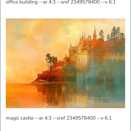
office building --ar 4:3 --sref 2349578400 --v 6.1
magic castle --ar 4:3 --sref 2349578400 --v 6.1