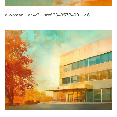
a woman --ar 4:3 --sref 2349578400 --v 6.1