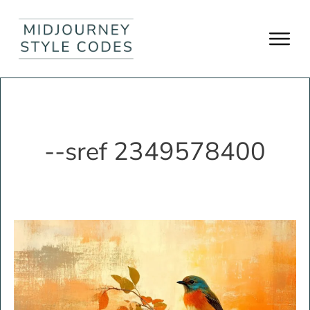
--sref 2349578400