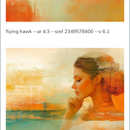
flying hawk --ar 4:3 --sref 2349578400 --v 6.1