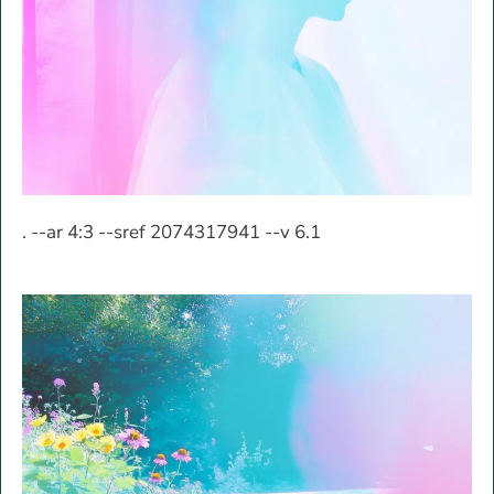
. --ar 4:3 --sref 2074317941 --v 6.1