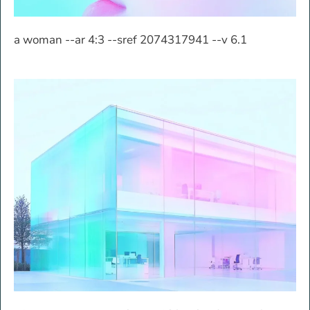
a woman --ar 4:3 --sref 2074317941 --v 6.1