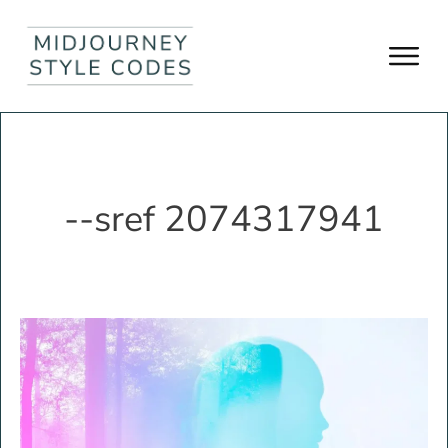
--sref 2074317941