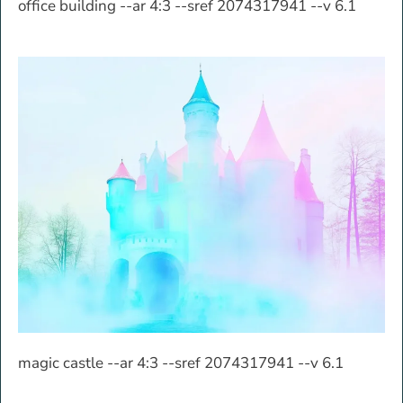
office building --ar 4:3 --sref 2074317941 --v 6.1
magic castle --ar 4:3 --sref 2074317941 --v 6.1