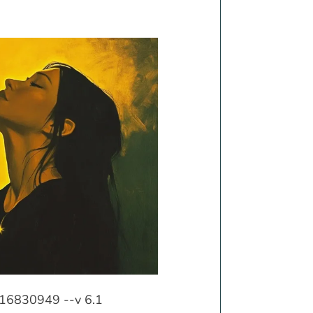
016830949 --v 6.1