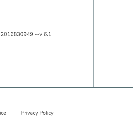
ef 2016830949 --v 6.1
ice
Privacy Policy