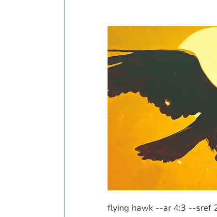
flying hawk --ar 4:3 --sre