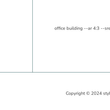
office building --ar 4:3 --
Copyright © 2024 sty