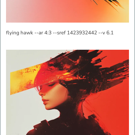
flying hawk --ar 4:3 --sref 1423932442 --v 6.1