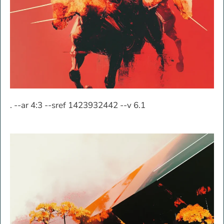
. --ar 4:3 --sref 1423932442 --v 6.1