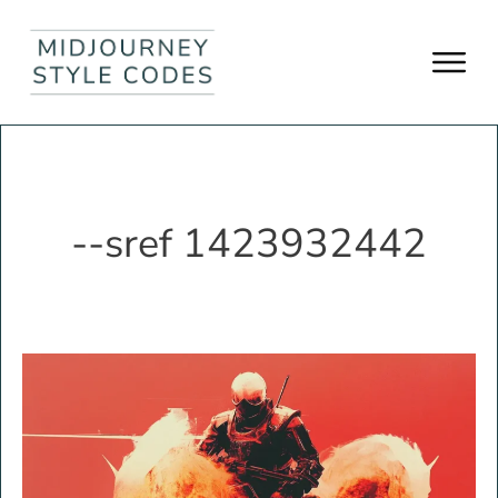
--sref 1423932442