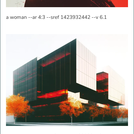
a woman --ar 4:3 --sref 1423932442 --v 6.1